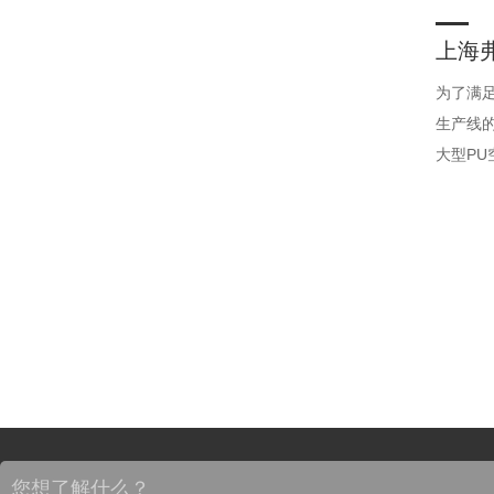
上海
为了满
生产线
大型PU