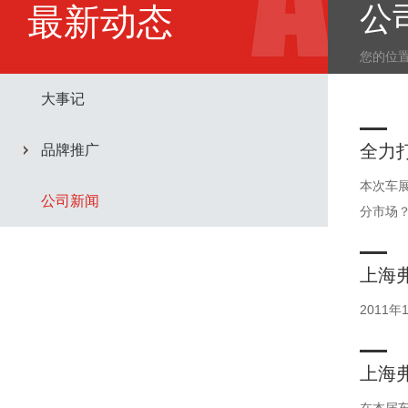
公
最新动态
您的位
大事记
全力
品牌推广
司市
本次车
公司新闻
分市场
上海
2011
上海