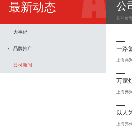
公
最新动态
您的位
大事记
一路
品牌推广
上海弗
公司新闻
万家
上海弗
以人
上海弗列