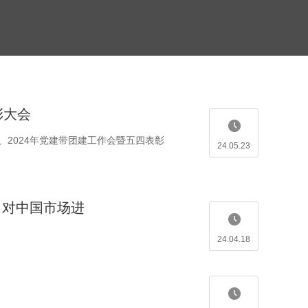
彰大会
、2024年党建带团建工作会暨五四表彰
24.05.23
加 对中国市场进
24.04.18