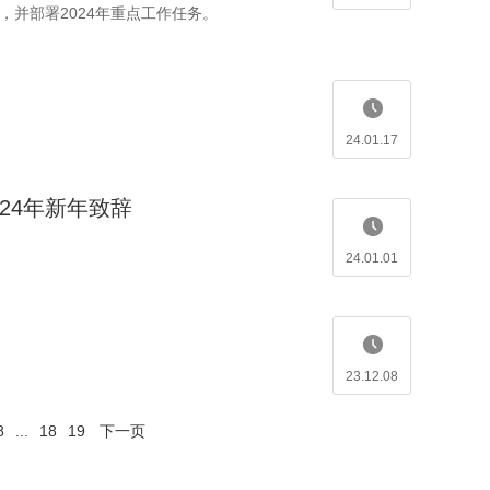
，并部署2024年重点工作任务。
24.01.17
24年新年致辞
24.01.01
23.12.08
8
...
18
19
下一页