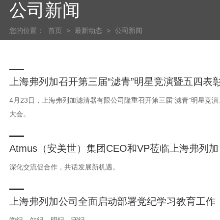
公司新闻
您的位置：
首页
>
最新动态
>
公司新闻
上海弗列加召开第三届“滤青”明星竞演暨五四表
4月23日，上海弗列加滤清器有限公司隆重召开第三届“滤青”明星竞演
大会。
Atmus（安美世）集团CEO和VP莅临上海弗列
行走访调研
深化交流促合作，共话发展新机遇。
上海弗列加公司全面启动部署党纪学习教育工作