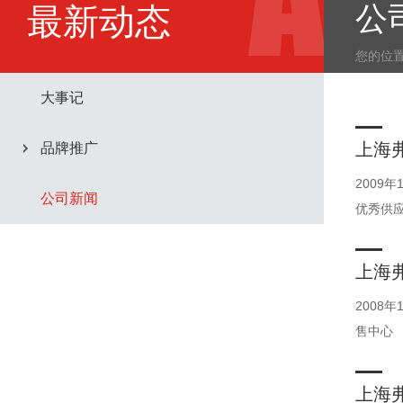
公
最新动态
您的位
大事记
上海
品牌推广
2009
公司新闻
优秀供
上海
2008
售中心
上海